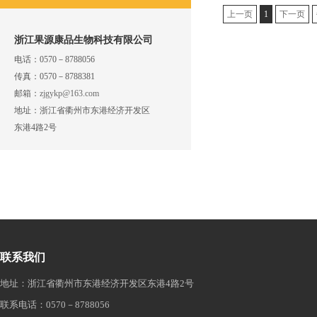
上一页
1
下一页
浙江果源康品生物科技有限公司
电话：
0570－8788056
传真：
0570－8788381
邮箱：
zjgykp@163.com
地址：
浙江省衢州市东港经济开发区
东港4路2号
联系我们
地址：浙江省衢州市东港经济开发区东港4路2号
联系电话：0570－8788056