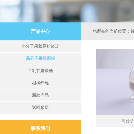
产品中心
您所在的当前位置：
小分子果胶原粉MCP
高分子果胶原粉
半乳甘露聚糖
柑橘纤维
新款产品
返回顶层
高分子
联系我们