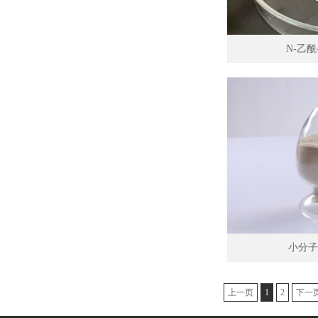
N-乙酰
小分子
上一页
1
2
下一