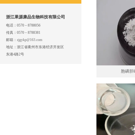
浙江果源康品生物科技有限公司
电话：
0570－8788056
传真：
0570－8788381
邮箱：
zjgykp@163.com
地址：
浙江省衢州市东港经济开发区
东港4路2号
胞磷胆