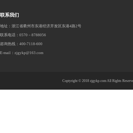
联系我们
地址：浙江省衢州市东港经济开发区东港4路2号
联系电话：0570－8788056
咨询热线：400-7118-600
E-mail：zjgykp@163.com
Coptyright © 2018 zjgykp.com All R