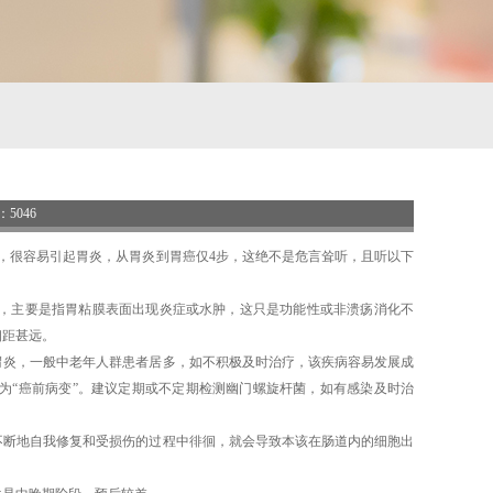
数：5046
很容易引起胃炎，从胃炎到胃癌仅4步，这绝不是危言耸听，且听以下
现，主要是指胃粘膜表面出现炎症或水肿，这只是功能性或非溃疡消化不
相距甚远。
胃炎，一般中老年人群患者居多，如不积极及时治疗，该疾病容易发展成
为
“癌前病变”。建议定期或不定期检测幽门螺旋杆菌，如有感染及时治
不断地自我修复和受损伤的过程中徘徊，就会导致本该在肠道内的细胞出