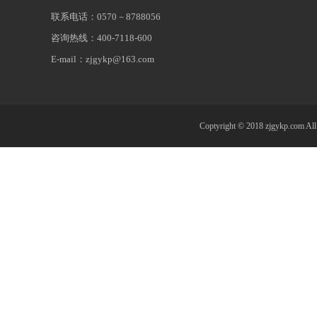
联系电话：0570－8788056
咨询热线：400-7118-600
E-mail：zjgykp@163.com
Coptyright © 2018 zjgykp