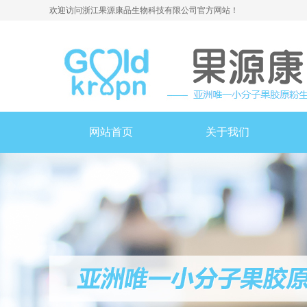
欢迎访问浙江果源康品生物科技有限公司官方网站！
网站首页
关于我们