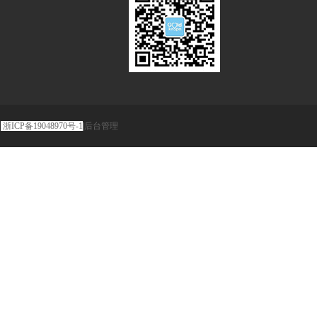
门
浙ICP备19048970号-1
|
后台管理